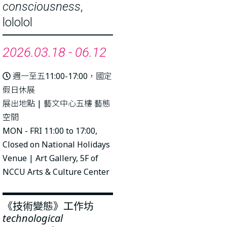
consciousness
,
lololol
2026.03.18 - 06.12
週一至五11:00-17:00，國定
假日休展
展出地點 | 藝文中心五樓 藝態
空間
MON - FRI 11:00 to 17:00,
Closed on National Holidays
Venue | Art Gallery, 5F of
NCCU Arts & Culture Center
《技術變態》工作坊
technological