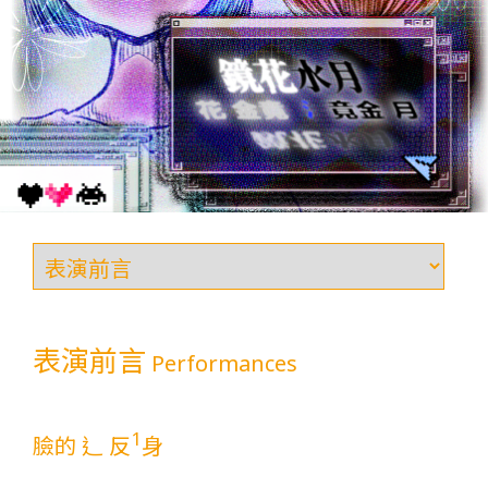
表演前言
Performances
1
臉的 辶 反
身