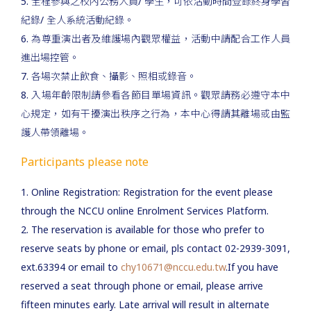
5. 全程參與之校內公務人員/ 學生，可依活動時間登錄終身學習
紀錄/ 全人系統活動紀錄。
6. 為尊重演出者及維護場內觀眾權益，活動中請配合工作人員
進出場控管。
7. 各場次禁止飲食、攝影、照相或錄音。
8. 入場年齡限制請參看各節目單場資訊。觀眾請務必遵守本中
心規定，如有干擾演出秩序之行為，本中心得請其離場或由監
護人帶領離場。
Participants please note
1. Online Registration: Registration for the event please
through the NCCU online Enrolment Services Platform.
2. The reservation is available for those who prefer to
reserve seats by phone or email, pls contact 02-2939-3091,
ext.63394 or email to
chy10671@nccu.edu.tw
.If you have
reserved a seat through phone or email, please arrive
fifteen minutes early. Late arrival will result in alternate